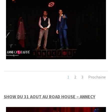
1
2
3
Prochaine
SHOW DU 31 AOUT AU ROAD HOUSE – ANNECY